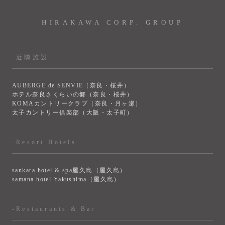
HIRAKAWA CORP. GROUP
-近隣施設
AUBERGE de SENVIE（奈良・桜井）
ホテル奈良さくらいの郷（奈良・桜井）
KOMAカントリークラブ（奈良・月ヶ瀬）
太子カントリー俱楽部（大阪・太子町）
-Resort Hotels
sankara hotel & spa屋久島（屋久島）
samana hotel Yakushima（屋久島）
-Restaurants & Bar