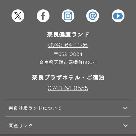
屋内レジャープール
グルメ
奈良健康ランド
奈良わんぱくランド
ボディケア
はしゃきっズ
0743-64-1126
〒632-0084
奈良県天理市嘉幡町600-1
その他施設
ご宿泊
奈良プラザホテル・ご宿泊
0743-64-3555
奈良健康ランドについて
関連リンク