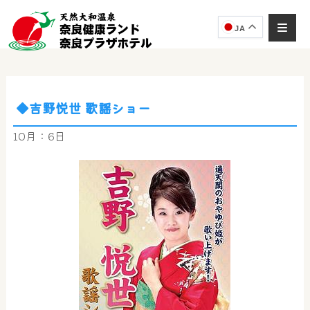
JA
◆吉野悦世 歌謡ショー
奈良健康ランド
AIコンシェルジュ
10月：6日
オンライン
奈良健康ランド AIコンシェルジュです。
ご質問をお伺いします。