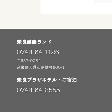
奈良健康ランド
0743-64-1126
〒632-0084
奈良県天理市嘉幡町600-1
奈良プラザホテル・ご宿泊
0743-64-3555