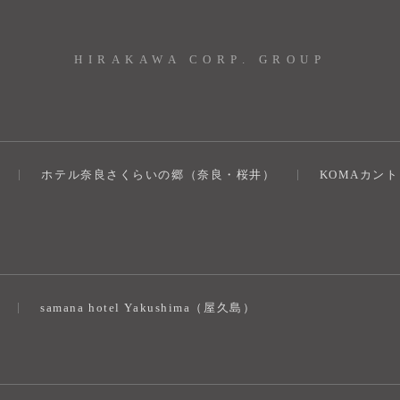
HIRAKAWA CORP. GROUP
ホテル奈良さくらいの郷（奈良・桜井）
KOMAカン
）
samana hotel Yakushima（屋久島）