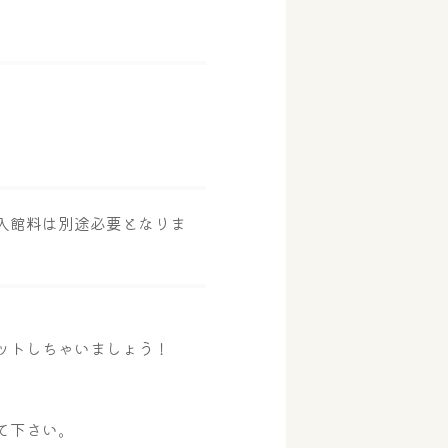
ド入館料は別途必要となりま
ットしちゃいましょう！
て下さい。