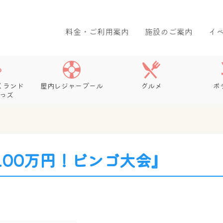
料金・ご利用案内
施設のご案内
イ
くランド
屋内レジャープール
グルメ
ボ
っズ
100万円！ビンゴ大会』