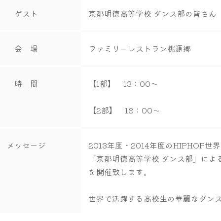
ゲスト
京都明徳高等学校 ダンス部の皆さん
会 場
ファミリーレストラン桃源郷
時 間
【1部】 13：00～
【2部】 18：00～
メッセージ
2013年度・2014年度のHIPHO
「京都明徳高等学校 ダンス部」によ
を開催致します。
世界で活躍する高校生の華麗なダン