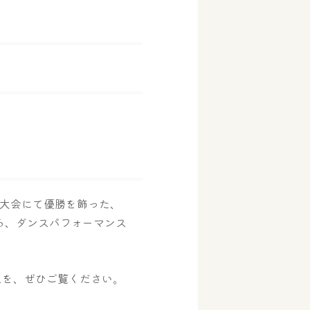
P世界大会にて優勝を飾った、
る、ダンスパフォーマンス
スを、ぜひご覧ください。