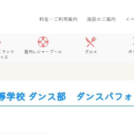
料金・ご利用案内
施設のご案内
イ
くランド
屋内レジャープール
グルメ
ボ
っズ
等学校 ダンス部 ダンスパフォ