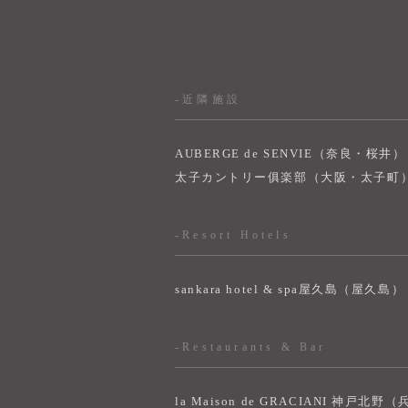
-近隣施設
AUBERGE de SENVIE（奈良・桜井）
太子カントリー俱楽部（大阪・太子町
-Resort Hotels
sankara hotel & spa屋久島（屋久島）
-Restaurants & Bar
la Maison de GRACIANI 神戸北野