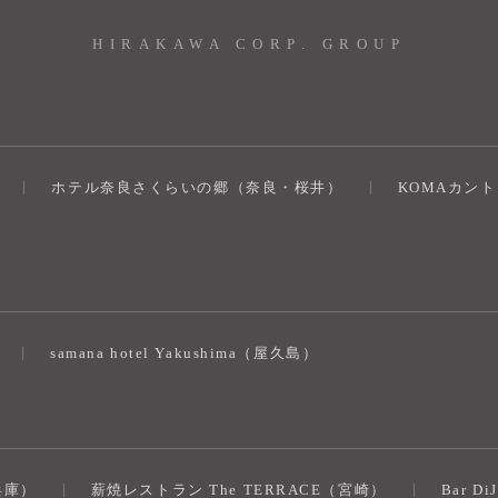
HIRAKAWA CORP. GROUP
ホテル奈良さくらいの郷（奈良・桜井）
KOMAカン
）
samana hotel Yakushima（屋久島）
（兵庫）
薪焼レストラン The TERRACE（宮崎）
Bar D