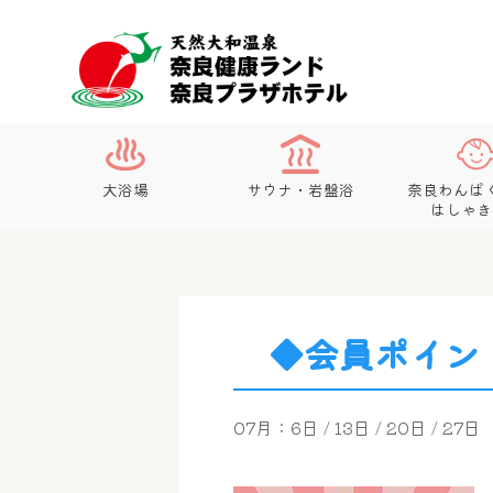
大浴場
サウナ・岩盤浴
奈良わんぱ
はしゃき
◆会員ポイン
07月：6日 / 13日 / 20日 / 27日