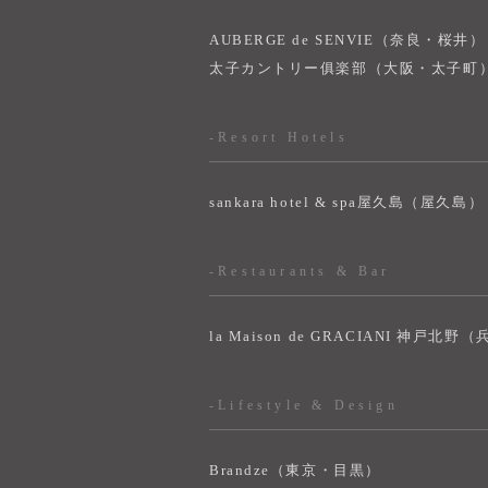
AUBERGE de SENVIE（奈良・桜井）
太子カントリー俱楽部（大阪・太子町
-Resort Hotels
sankara hotel & spa屋久島（屋久島）
-Restaurants & Bar
la Maison de GRACIANI 神戸北野
-Lifestyle & Design
Brandze（東京・目黒）