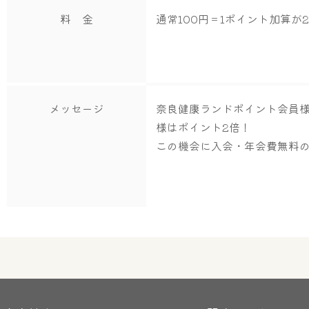
料 金
通常100円＝1ポイント加算が
メッセージ
奈良健康ランドポイント会員
様はポイント2倍！
この機会に入会・年会費無料