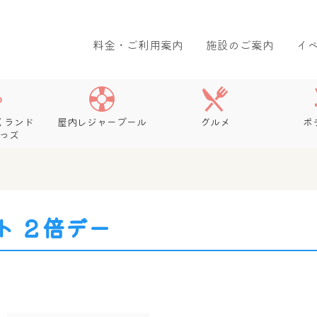
料金・ご利用案内
施設のご案内
イ
くランド
屋内レジャープール
グルメ
ボ
っズ
ト ２倍デー