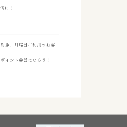
2倍に！
様対象。月曜日ご利用のお客
のポイント会員になろう！