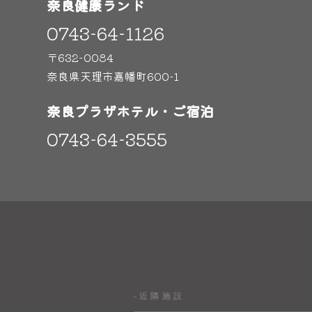
奈良健康ランド
0743-64-1126
〒632-0084
奈良県天理市嘉幡町600-1
奈良プラザホテル・ご宿泊
0743-64-3555
-近隣施設