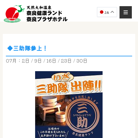
JA
◆三助隊参上！
奈良健康ランド
AIコンシェルジュ
07月：2日 / 9日 / 16日 / 23日 / 30日
オンライン
奈良健康ランド AIコンシェルジュです。
ご質問をお伺いします。