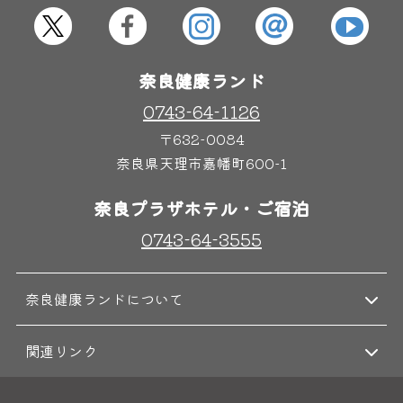
屋内レジャープール
グルメ
奈良健康ランド
奈良わんぱくランド
ボディケア
0743-64-1126
はしゃきっズ
〒632-0084
奈良県天理市嘉幡町600-1
その他施設
ご宿泊
奈良プラザホテル・ご宿泊
0743-64-3555
奈良健康ランドについて
関連リンク