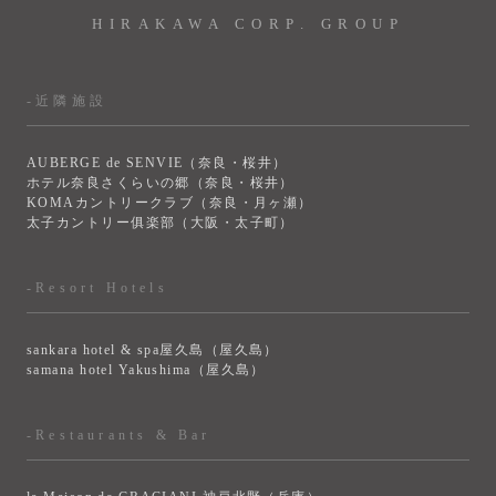
HIRAKAWA CORP. GROUP
-近隣施設
AUBERGE de SENVIE（奈良・桜井）
ホテル奈良さくらいの郷（奈良・桜井）
KOMAカントリークラブ（奈良・月ヶ瀬）
太子カントリー俱楽部（大阪・太子町）
-Resort Hotels
sankara hotel & spa屋久島（屋久島）
samana hotel Yakushima（屋久島）
-Restaurants & Bar