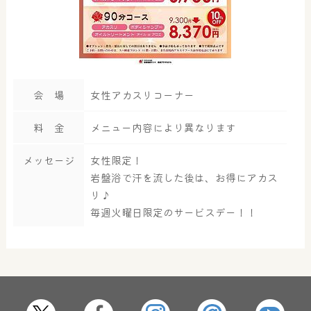
会 場
女性アカスリコーナー
料 金
メニュー内容により異なります
メッセージ
女性限定！
岩盤浴で汗を流した後は、お得にアカス
リ♪
毎週火曜日限定のサービスデー！！
大浴場
サウナ・岩盤浴
屋内レジャープール
グルメ