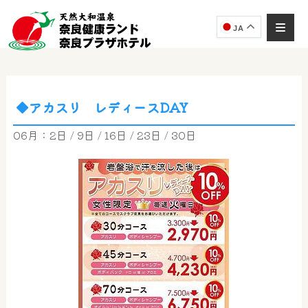
JA
◆アカスリ レディースDAY
奈良健康ランド
AIコンシェルジュ
06月：2日 / 9日 / 16日 / 23日 / 30日
オンライン
奈良健康ランド AIコンシェルジュです。
ご質問をお伺いします。