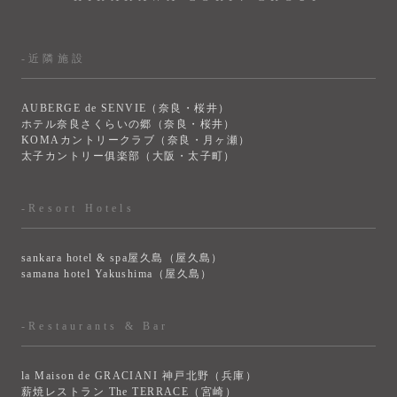
-近隣施設
AUBERGE de SENVIE（奈良・桜井）
ホテル奈良さくらいの郷（奈良・桜井）
KOMAカントリークラブ（奈良・月ヶ瀬）
太子カントリー俱楽部（大阪・太子町）
-Resort Hotels
sankara hotel & spa屋久島（屋久島）
samana hotel Yakushima（屋久島）
-Restaurants & Bar
la Maison de GRACIANI 神戸北野（兵庫）
薪焼レストラン The TERRACE（宮崎）