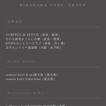
HIRAKAWA CORP. GROUP
-近隣施設
AUBERGE de SENVIE（奈良・桜井）
ホテル奈良さくらいの郷（奈良・桜井）
KOMAカントリークラブ（奈良・月ヶ瀬）
太子カントリー俱楽部（大阪・太子町）
-Resort Hotels
sankara hotel & spa屋久島（屋久島）
samana hotel Yakushima（屋久島）
-Restaurants & Bar