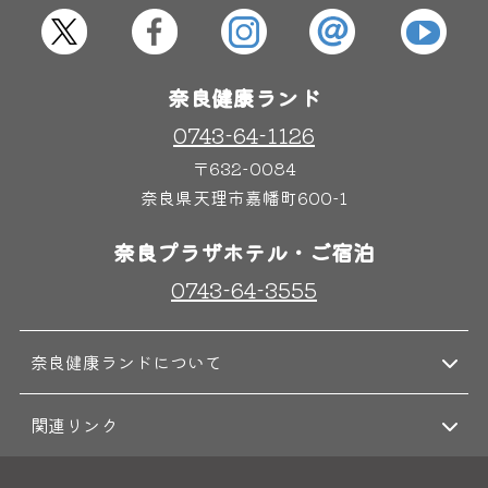
屋内レジャープール
グルメ
奈良健康ランド
奈良わんぱくランド
ボディケア
0743-64-1126
はしゃきっズ
〒632-0084
奈良県天理市嘉幡町600-1
その他施設
ご宿泊
奈良プラザホテル・ご宿泊
0743-64-3555
奈良健康ランドについて
関連リンク