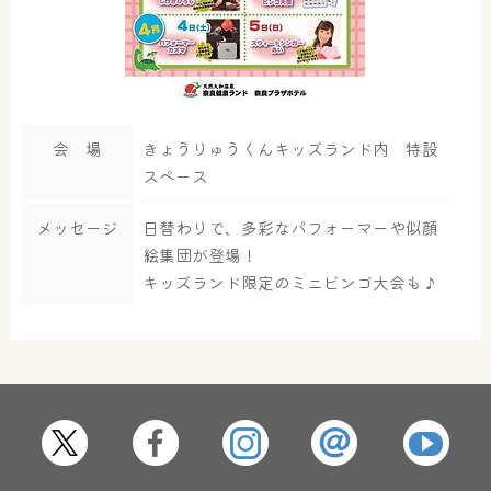
会 場
きょうりゅうくんキッズランド内 特設
スペース
メッセージ
日替わりで、多彩なパフォーマーや似顔
絵集団が登場！
キッズランド限定のミニビンゴ大会も♪
大浴場
サウナ・岩盤浴
屋内レジャープール
グルメ