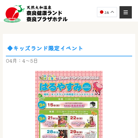
JA
◆キッズランド限定イベント
奈良健康ランド
AIコンシェルジュ
04月：4～5日
オンライン
奈良健康ランド AIコンシェルジュです。
ご質問をお伺いします。