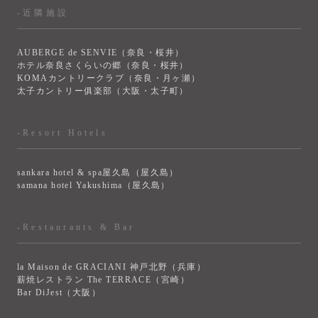
-近隣施設
AUBERGE de SENVIE（奈良・桜井）
ホテル奈良さくらいの郷（奈良・桜井）
KOMAカントリークラブ（奈良・月ヶ瀬）
太子カントリー俱楽部（大阪・太子町）
-Resort Hotels
sankara hotel & spa屋久島（屋久島）
samana hotel Yakushima（屋久島）
-Restaurants & Bar
la Maison de GRACIANI 神戸北野（兵庫）
薪焼レストラン The TERRACE（宮崎）
Bar DiJest（大阪）