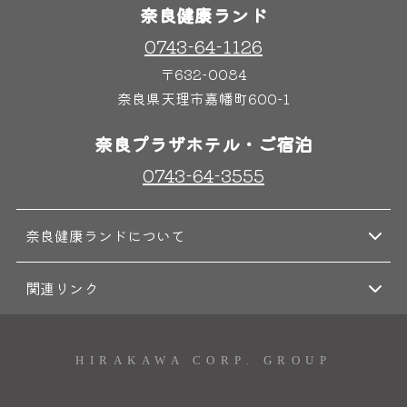
奈良健康ランド
0743-64-1126
奈良わんぱくランド
ボディケア
〒632-0084
はしゃきっズ
奈良県天理市嘉幡町600-1
奈良プラザホテル・ご宿泊
その他施設
ご宿泊
0743-64-3555
奈良健康ランドについて
関連リンク
HIRAKAWA CORP. GROUP