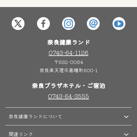
屋内レジャープール
グルメ
奈良わんぱくランド
ボディケア
奈良健康ランド
はしゃきっズ
0743-64-1126
〒632-0084
奈良県天理市嘉幡町600-1
その他施設
ご宿泊
奈良プラザホテル・ご宿泊
0743-64-3555
奈良健康ランドについて
関連リンク