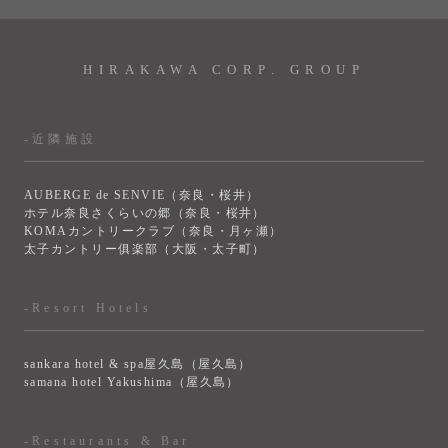
HIRAKAWA CORP. GROUP
-近隣施設
AUBERGE de SENVIE（奈良・桜井）
ホテル奈良さくらいの郷（奈良・桜井）
KOMAカントリークラブ（奈良・月ヶ瀬）
太子カントリー俱楽部（大阪・太子町）
-Resort Hotels
sankara hotel & spa屋久島（屋久島）
samana hotel Yakushima（屋久島）
-Restaurants & Bar