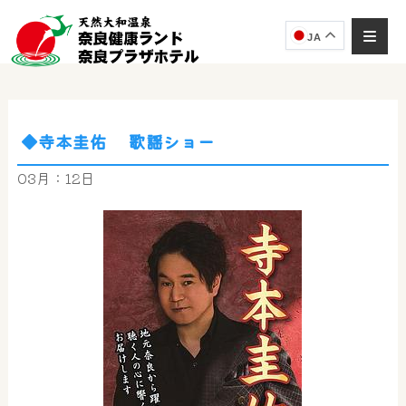
JA
◆寺本圭佑 歌謡ショー
奈良健康ランド
AIコンシェルジュ
03月：12日
オンライン
奈良健康ランド AIコンシェルジュです。
ご質問をお伺いします。