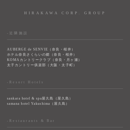
HIRAKAWA CORP. GROUP
-近隣施設
AUBERGE de SENVIE（奈良・桜井）
ホテル奈良さくらいの郷（奈良・桜井）
KOMAカントリークラブ（奈良・月ヶ瀬）
太子カントリー俱楽部（大阪・太子町）
-Resort Hotels
sankara hotel & spa屋久島（屋久島）
samana hotel Yakushima（屋久島）
-Restaurants & Bar