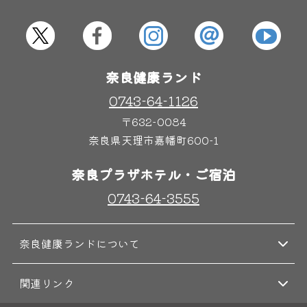
屋内レジャープール
グルメ
奈良健康ランド
奈良わんぱくランド
ボディケア
はしゃきっズ
0743-64-1126
〒632-0084
奈良県天理市嘉幡町600-1
その他施設
ご宿泊
奈良プラザホテル・ご宿泊
0743-64-3555
奈良健康ランドについて
関連リンク