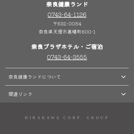
奈良健康ランド
0743-64-1126
奈良わんぱくランド
ボディケア
〒632-0084
はしゃきっズ
奈良県天理市嘉幡町600-1
奈良プラザホテル・ご宿泊
その他施設
ご宿泊
0743-64-3555
奈良健康ランドについて
関連リンク
HIRAKAWA CORP. GROUP