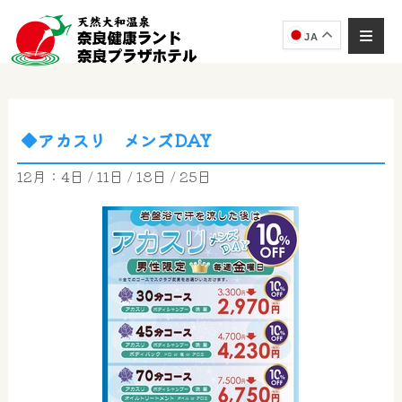
JA
◆アカスリ メンズDAY
奈良健康ランド
AIコンシェルジュ
12月：4日 / 11日 / 18日 / 25日
オンライン
奈良健康ランド AIコンシェルジュです。
ご質問をお伺いします。