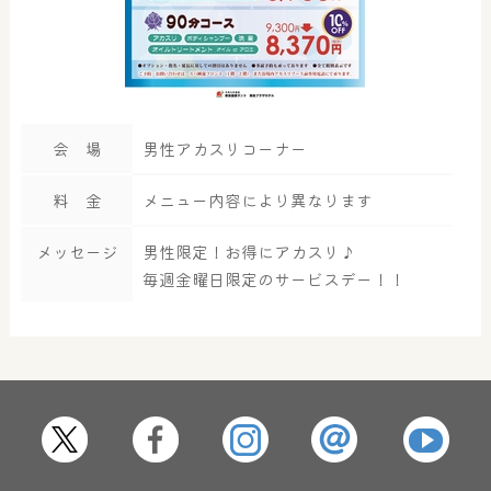
会 場
男性アカスリコーナー
料 金
メニュー内容により異なります
メッセージ
男性限定！お得にアカスリ♪
毎週金曜日限定のサービスデー！！
大浴場
サウナ・岩盤浴
屋内レジャープール
グルメ