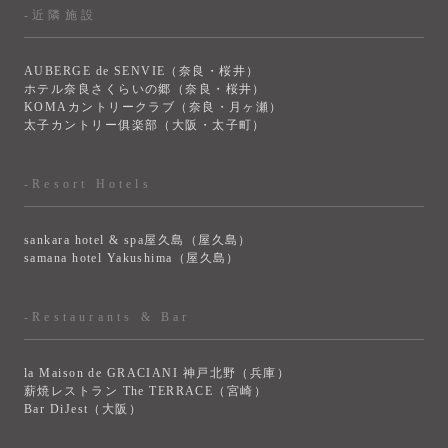
-近隣施設
AUBERGE de SENVIE（奈良・桜井）
ホテル奈良さくらいの郷（奈良・桜井）
KOMAカントリークラブ（奈良・月ヶ瀬）
太子カントリー俱楽部（大阪・太子町）
-Resort Hotels
sankara hotel & spa屋久島（屋久島）
samana hotel Yakushima（屋久島）
-Restaurants & Bar
la Maison de GRACIANI 神戸北野（兵庫）
薪焼レストラン The TERRACE（宮崎）
Bar DiJest（大阪）