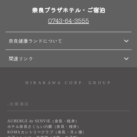
奈良プラザホテル・ご宿泊
0743-64-3555
奈良健康ランドについて
関連リンク
HIRAKAWA CORP. GROUP
-近隣施設
AUBERGE de SENVIE（奈良・桜井）
ホテル奈良さくらいの郷（奈良・桜井）
KOMAカントリークラブ（奈良・月ヶ瀬）