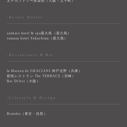
太子カントリー俱楽部（大阪・太子町）
-Resort Hotels
sankara hotel & spa屋久島（屋久島）
samana hotel Yakushima（屋久島）
-Restaurants & Bar
la Maison de GRACIANI 神戸北野（兵庫）
薪焼レストラン The TERRACE（宮崎）
Bar DiJest（大阪）
-Lifestyle & Design
Brandze（東京・目黒）