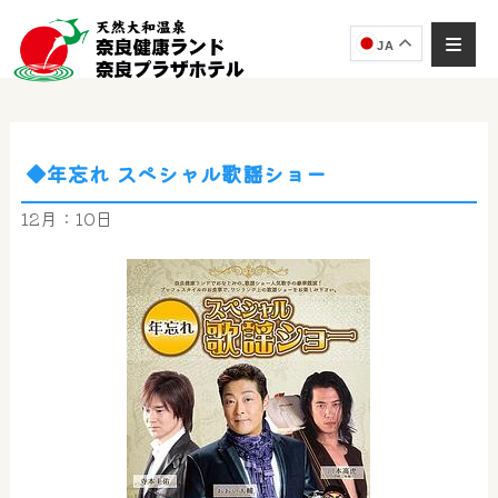
JA
◆年忘れ スペシャル歌謡ショー
奈良健康ランド
AIコンシェルジュ
12月：10日
オンライン
奈良健康ランド AIコンシェルジュです。
ご質問をお伺いします。