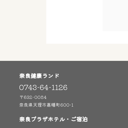
奈良健康ランド
0743-64-1126
〒632-0084
奈良県天理市嘉幡町600-1
奈良プラザホテル・ご宿泊