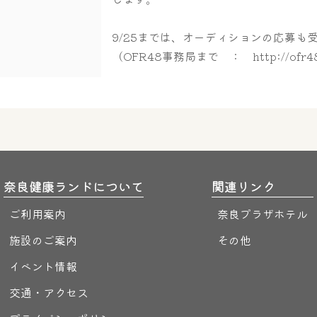
9/25までは、オーディションの応募も
（OFR48事務局まで ： http://ofr48
奈良健康ランドについて
関連リンク
ご利用案内
奈良プラザホテル
施設のご案内
その他
イベント情報
交通・アクセス