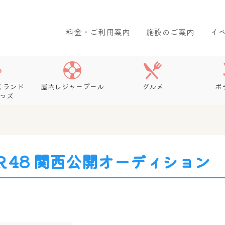
料金・ご利用案内
施設のご案内
イ
くランド
屋内レジャープール
グルメ
ボ
っズ
Ｒ48 関西公開オーディション