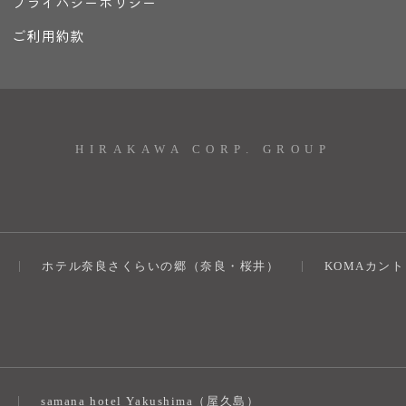
プライバシーポリシー
ご利用約款
HIRAKAWA CORP. GROUP
ホテル奈良さくらいの郷（奈良・桜井）
KOMAカン
）
samana hotel Yakushima（屋久島）