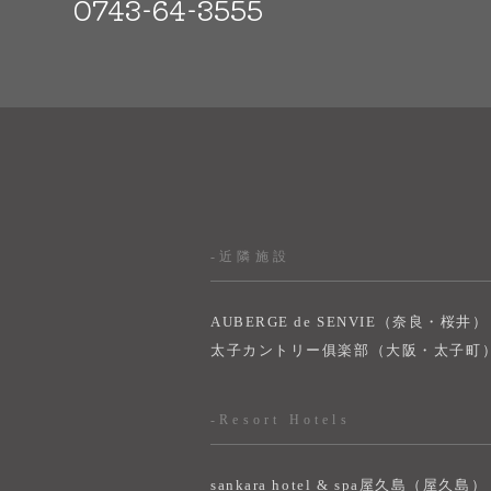
0743-64-3555
-近隣施設
AUBERGE de SENVIE（奈良・桜井）
太子カントリー俱楽部（大阪・太子町
-Resort Hotels
sankara hotel & spa屋久島（屋久島）