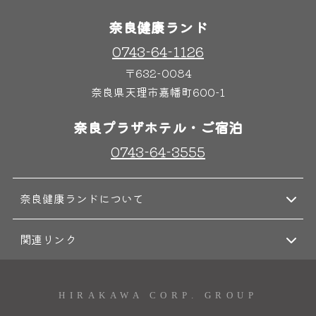
奈良健康ランド
0743-64-1126
奈良わんぱくランド
ボディケア
〒632-0084
はしゃきっズ
奈良県天理市嘉幡町600-1
奈良プラザホテル・ご宿泊
その他施設
ご宿泊
0743-64-3555
奈良健康ランドについて
関連リンク
HIRAKAWA CORP. GROUP