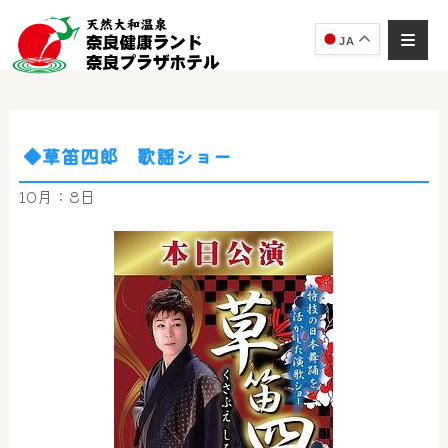
JA
◆草笛四郎 歌謡ショー
奈良健康ランド
AIコンシェルジュ
10月：8日
オンライン
奈良健康ランド AIコンシェルジュです。
ご質問をお伺いします。