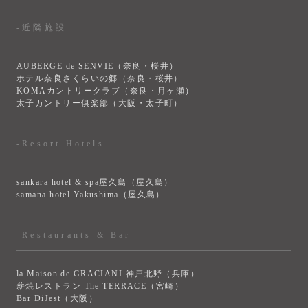
-近隣施設
AUBERGE de SENVIE（奈良・桜井）
ホテル奈良さくらいの郷（奈良・桜井）
KOMAカントリークラブ（奈良・月ヶ瀬）
太子カントリー俱楽部（大阪・太子町）
-Resort Hotels
sankara hotel & spa屋久島（屋久島）
samana hotel Yakushima（屋久島）
-Restaurants & Bar
la Maison de GRACIANI 神戸北野（兵庫）
薪焼レストラン The TERRACE（宮崎）
Bar DiJest（大阪）