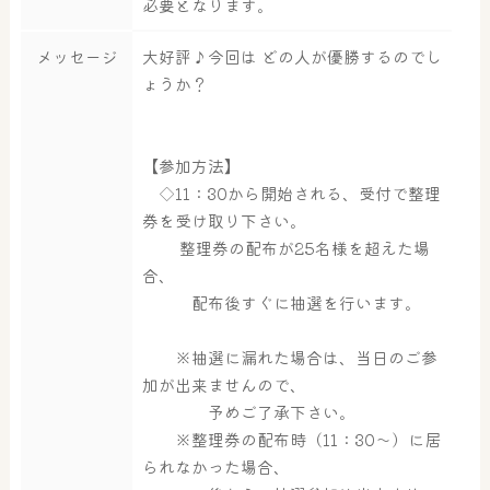
必要となります。
メッセージ
大好評♪今回は どの人が優勝するのでし
ょうか？
【参加方法】
◇11：30から開始される、受付で整理
券を受け取り下さい。
整理券の配布が25名様を超えた場
合、
配布後すぐに抽選を行います。
※抽選に漏れた場合は、当日のご参
加が出来ませんので、
予めご了承下さい。
※整理券の配布時（11：30～）に居
られなかった場合、