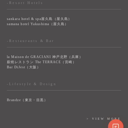
-Resort Hotels
sankara hotel & spa屋久島（屋久島）
samana hotel Yakushima（屋久島）
-Restaurants & Bar
la Maison de GRACIANI 神戸北野（兵庫）
薪焼レストラン The TERRACE（宮崎）
Bar DiJest（大阪）
-Lifestyle & Design
Brandze（東京・目黒）
> VIEW MORE