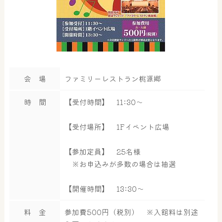
会 場
ファミリーレストラン桃源郷
時 間
【受付時間】 11:30～
【受付場所】 1Fイベント広場
【参加定員】 25名様
※お申込みが多数の場合は抽選
【開催時間】 13:30～
料 金
参加費500円（税別） ※入館料は別途