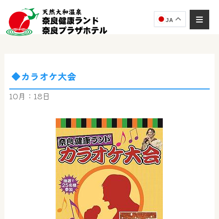
JA
◆カラオケ大会
奈良健康ランド
AIコンシェルジュ
10月：18日
オンライン
奈良健康ランド AIコンシェルジュです。
ご質問をお伺いします。