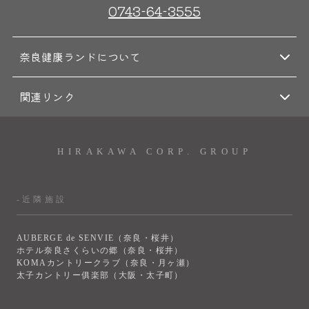
0743-64-3555
奈良健康ランドについて
関連リンク
HIRAKAWA CORP. GROUP
-近隣施設
AUBERGE de SENVIE（奈良・桜井）
ホテル奈良さくらいの郷（奈良・桜井）
KOMAカントリークラブ（奈良・月ヶ瀬）
太子カントリー俱楽部（大阪・太子町）