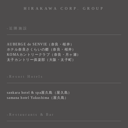
HIRAKAWA CORP. GROUP
-近隣施設
AUBERGE de SENVIE（奈良・桜井）
ホテル奈良さくらいの郷（奈良・桜井）
KOMAカントリークラブ（奈良・月ヶ瀬）
太子カントリー俱楽部（大阪・太子町）
-Resort Hotels
sankara hotel & spa屋久島（屋久島）
samana hotel Yakushima（屋久島）
-Restaurants & Bar