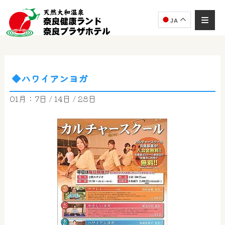
JA
◆ハワイアンヨガ
奈良健康ランド
AIコンシェルジュ
01月：7日 / 14日 / 28日
オンライン
奈良健康ランド AIコンシェルジュです。
ご質問をお伺いします。