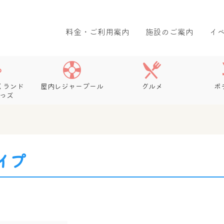
料金・ご利用案内
施設のご案内
イ
くランド
屋内レジャープール
グルメ
ボ
っズ
イプ