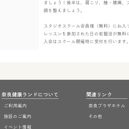
ましょう！後半は、肩こり、膝・腰痛、
調を整えましょう。
スタジオスクール会員様（無料）にお入
レッスンを参加された日の岩盤浴が無料
入会はスクール開催時に受付を行います
奈良健康ランドについて
関連リンク
ご利用案内
奈良プラザホテル
施設のご案内
その他
イベント情報