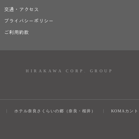
交通・アクセス
プライバシーポリシー
ご利用約款
HIRAKAWA CORP. GROUP
ホテル奈良さくらいの郷（奈良・桜井）
KOMAカン
）