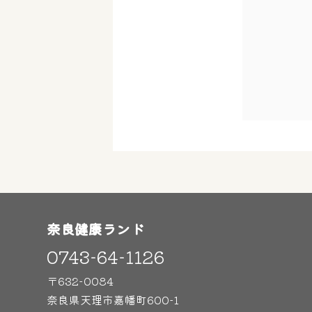
奈良健康ランド
0743-64-1126
〒632-0084
奈良県天理市嘉幡町600-1