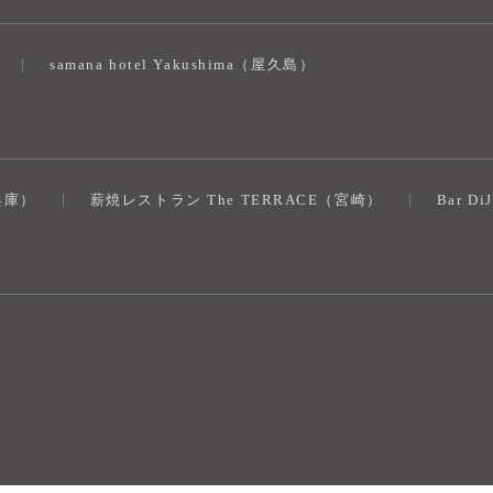
samana hotel Yakushima（屋久島）
（兵庫）
薪焼レストラン The TERRACE（宮崎）
Bar D