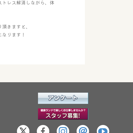
ストレス解消しながら、体
り頂きますと、
になります！
。