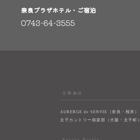
奈良プラザホテル・ご宿泊
0743-64-3555
-近隣施設
AUBERGE de SENVIE（奈良・桜井）
太子カントリー俱楽部（大阪・太子町
-Resort Hotels