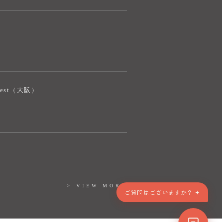
ご質問をお伺いします。
iJest（大阪）
> VIEW MORE