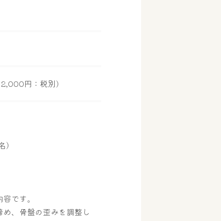
2,000円：税別)
名）
内容です。
締め、骨盤の歪みを調整し