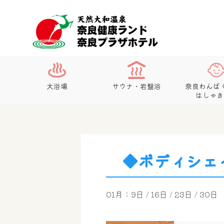
大浴場
サウナ・岩盤浴
奈良わんぱ
はしゃき
◆ボディシェ
01月：9日 / 16日 / 23日 / 30日