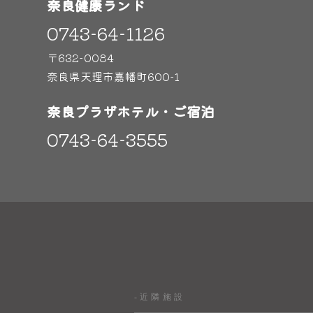
奈良健康ランド
0743-64-1126
〒632-0084
奈良県天理市嘉幡町600-1
奈良プラザホテル・ご宿泊
0743-64-3555
-近隣施設