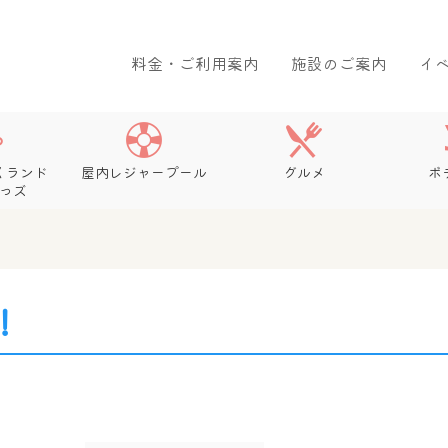
料金・ご利用案内
施設のご案内
イ
くランド
屋内レジャープール
グルメ
ボ
っズ
！