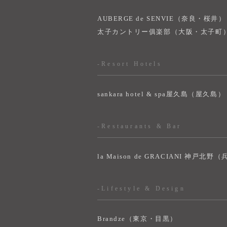
AUBERGE de SENVIE（奈良・桜井）
太子カントリー俱楽部（大阪・太子町
-Resort Hotels
sankara hotel & spa屋久島（屋久島）
-Restaurants & Bar
la Maison de GRACIANI 神戸北野
-Lifestyle & Design
Brandze（東京・目黒）