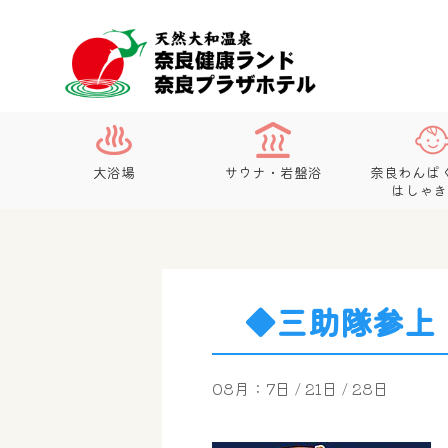
大浴場
サウナ・岩盤浴
奈良わんぱ
はしゃき
◆三助隊参上
08月：7日 / 21日 / 28日