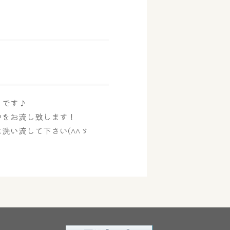
日です♪
中をお流し致します！
洗い流して下さい(^^ゞ