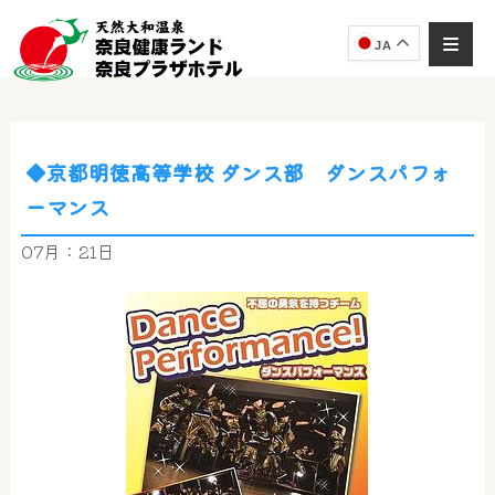
JA
◆京都明徳高等学校 ダンス部 ダンスパフォ
奈良健康ランド
ーマンス
AIコンシェルジュ
オンライン
07月：21日
奈良健康ランド AIコンシェルジュです。
ご質問をお伺いします。