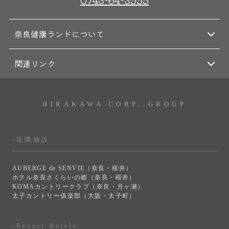
奈良健康ランドについて
関連リンク
HIRAKAWA CORP. GROUP
-近隣施設
AUBERGE de SENVIE（奈良・桜井）
ホテル奈良さくらいの郷（奈良・桜井）
KOMAカントリークラブ（奈良・月ヶ瀬）
太子カントリー俱楽部（大阪・太子町）
-Resort Hotels