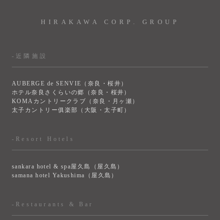
HIRAKAWA CORP. GROUP
-近隣施設
AUBERGE de SENVIE（奈良・桜井）
ホテル奈良さくらいの郷（奈良・桜井）
KOMAカントリークラブ（奈良・月ヶ瀬）
太子カントリー俱楽部（大阪・太子町）
-Resort Hotels
sankara hotel & spa屋久島（屋久島）
samana hotel Yakushima（屋久島）
-Restaurants & Bar