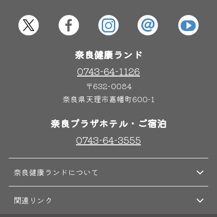
屋内レジャープール
グルメ
奈良健康ランド
奈良わんぱくランド
ボディケア
はしゃきっズ
0743-64-1126
〒632-0084
奈良県天理市嘉幡町600-1
その他施設
ご宿泊
奈良プラザホテル・ご宿泊
0743-64-3555
奈良健康ランドについて
関連リンク