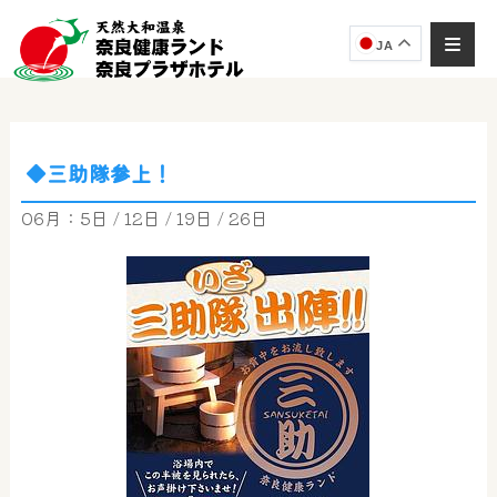
JA
◆三助隊参上！
奈良健康ランド
AIコンシェルジュ
06月：5日 / 12日 / 19日 / 26日
オンライン
奈良健康ランド AIコンシェルジュです。
ご質問をお伺いします。