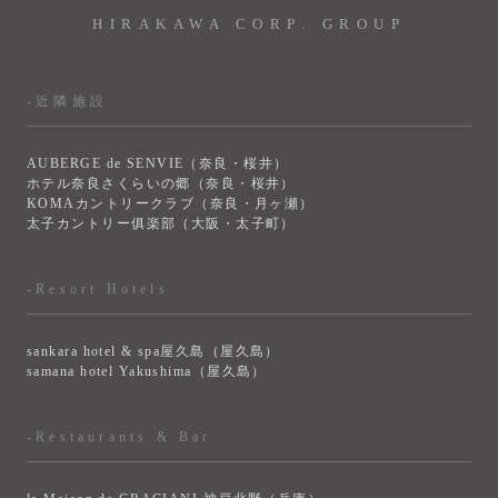
HIRAKAWA CORP. GROUP
-近隣施設
AUBERGE de SENVIE（奈良・桜井）
ホテル奈良さくらいの郷（奈良・桜井）
KOMAカントリークラブ（奈良・月ヶ瀬）
太子カントリー俱楽部（大阪・太子町）
-Resort Hotels
sankara hotel & spa屋久島（屋久島）
samana hotel Yakushima（屋久島）
-Restaurants & Bar