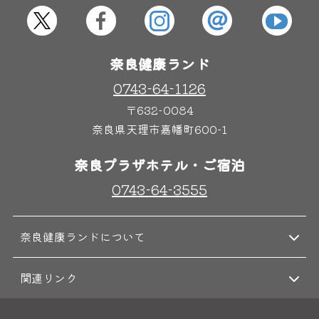
屋内レジャープール
グルメ
奈良健康ランド
奈良わんぱくランド
ボディケア
0743-64-1126
はしゃきっズ
〒632-0084
奈良県天理市嘉幡町600-1
その他施設
ご宿泊
奈良プラザホテル・ご宿泊
0743-64-3555
奈良健康ランドについて
関連リンク