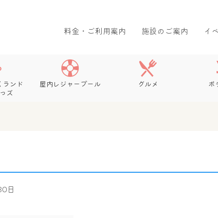
料金・ご利用案内
施設のご案内
イ
くランド
屋内レジャープール
グルメ
ボ
っズ
 30日