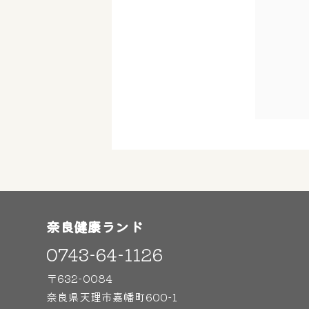
奈良健康ランド
0743-64-1126
〒632-0084
奈良県天理市嘉幡町600-1