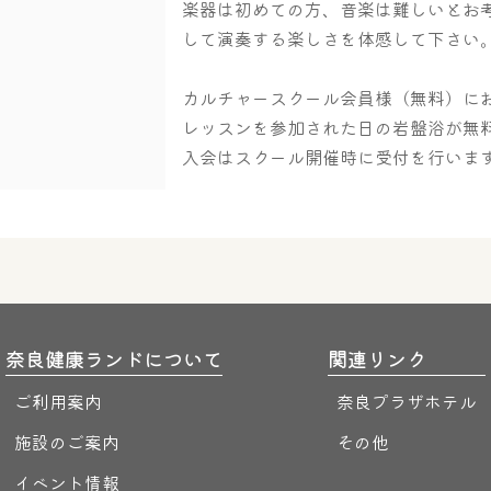
楽器は初めての方、音楽は難しいとお
して演奏する楽しさを体感して下さい
カルチャースクール会員様（無料）に
レッスンを参加された日の岩盤浴が無
入会はスクール開催時に受付を行いま
奈良健康ランドについて
関連リンク
ご利用案内
奈良プラザホテル
施設のご案内
その他
イベント情報