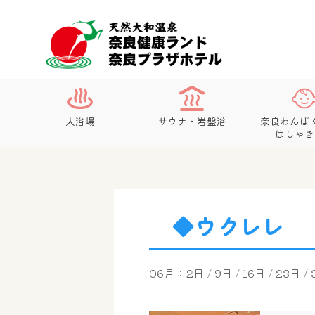
大浴場
サウナ・岩盤浴
奈良わんぱ
はしゃき
◆ウクレレ
06月：2日 / 9日 / 16日 / 23日 /