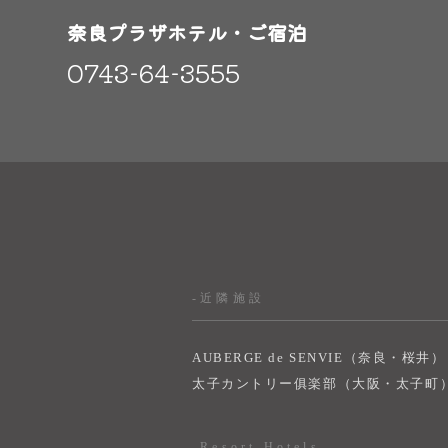
奈良プラザホテル・ご宿泊
0743-64-3555
-近隣施設
AUBERGE de SENVIE（奈良・桜井）
太子カントリー俱楽部（大阪・太子町
-Resort Hotels