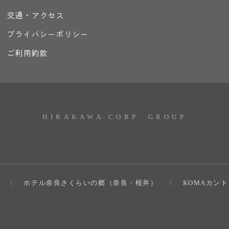
交通・アクセス
プライバシーポリシー
ご利用約款
HIRAKAWA CORP. GROUP
ホテル奈良さくらいの郷（奈良・桜井）
KOMAカン
）