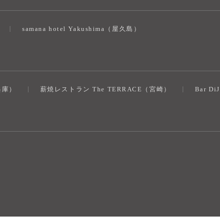
samana hotel Yakushima（屋久島）
（兵庫）
薪焼レストラン The TERRACE（宮崎）
Bar D