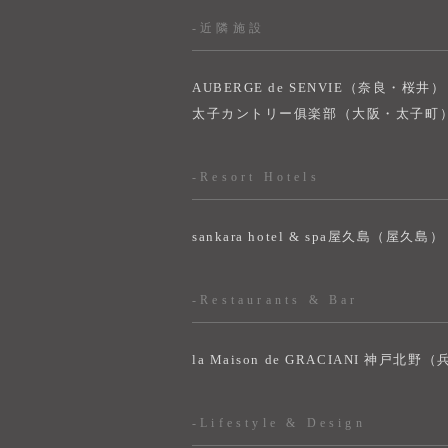
-近隣施設
AUBERGE de SENVIE（奈良・桜井）
太子カントリー俱楽部（大阪・太子町
-Resort Hotels
sankara hotel & spa屋久島（屋久島）
-Restaurants & Bar
la Maison de GRACIANI 神戸北野
-Lifestyle & Design