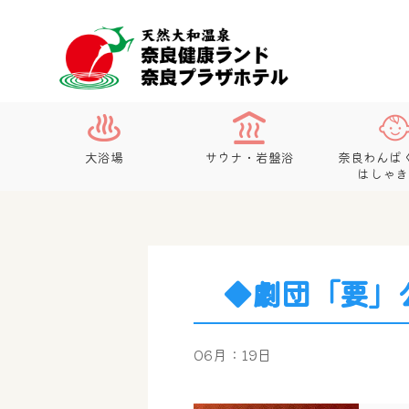
大浴場
サウナ・岩盤浴
奈良わんぱ
はしゃき
◆劇団「要」
06月：19日