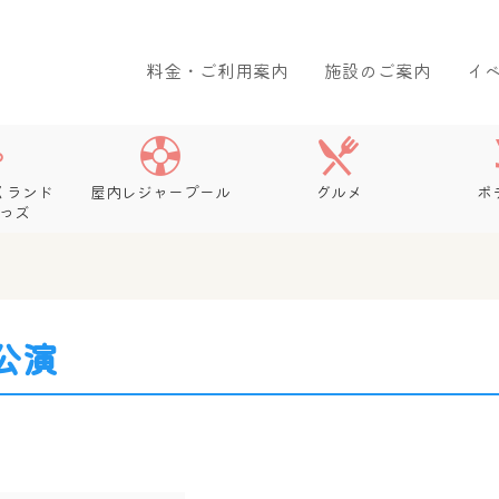
料金・ご利用案内
施設のご案内
イ
くランド
屋内レジャープール
グルメ
ボ
っズ
公演