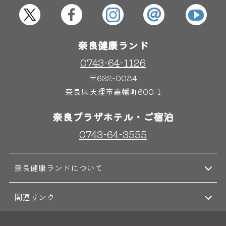
屋内レジャープール
グルメ
奈良健康ランド
奈良わんぱくランド
ボディケア
0743-64-1126
はしゃきっズ
〒632-0084
奈良県天理市嘉幡町600-1
その他施設
ご宿泊
奈良プラザホテル・ご宿泊
0743-64-3555
奈良健康ランドについて
関連リンク