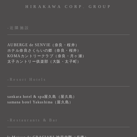
HIRAKAWA CORP. GROUP
-近隣施設
AUBERGE de SENVIE（奈良・桜井）
ホテル奈良さくらいの郷（奈良・桜井）
KOMAカントリークラブ（奈良・月ヶ瀬）
太子カントリー俱楽部（大阪・太子町）
-Resort Hotels
sankara hotel & spa屋久島（屋久島）
samana hotel Yakushima（屋久島）
-Restaurants & Bar