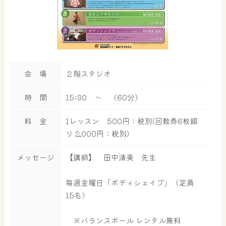
会 場
２階スタジオ
時 間
15:30 ～ （60分）
料 金
1レッスン 500円：税別(回数券6枚綴
り 2,000円：税別)
メッセージ
【講師】 田中清美 先生
毎週金曜日「ボディシェイプ」（定員
15名）
※バランスボール レンタル無料