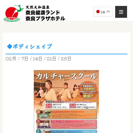
JA
◆ボディシェイプ
奈良健康ランド
AIコンシェルジュ
02月：7日 / 14日 / 21日 / 28日
オンライン
奈良健康ランド AIコンシェルジュです。
ご質問をお伺いします。