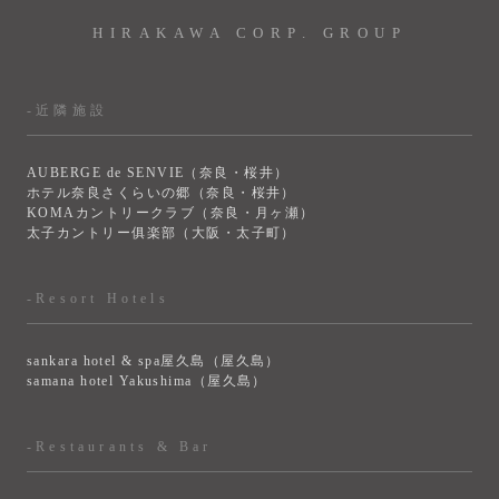
HIRAKAWA CORP. GROUP
-近隣施設
AUBERGE de SENVIE（奈良・桜井）
ホテル奈良さくらいの郷（奈良・桜井）
KOMAカントリークラブ（奈良・月ヶ瀬）
太子カントリー俱楽部（大阪・太子町）
-Resort Hotels
sankara hotel & spa屋久島（屋久島）
samana hotel Yakushima（屋久島）
-Restaurants & Bar