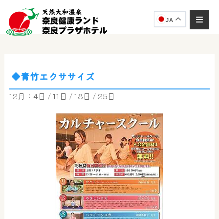
JA
◆青竹エクササイズ
奈良健康ランド
AIコンシェルジュ
12月：4日 / 11日 / 18日 / 25日
オンライン
奈良健康ランド AIコンシェルジュです。
ご質問をお伺いします。