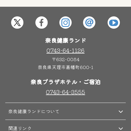
屋内レジャープール
グルメ
奈良わんぱくランド
ボディケア
奈良健康ランド
はしゃきっズ
0743-64-1126
〒632-0084
奈良県天理市嘉幡町600-1
その他施設
ご宿泊
奈良プラザホテル・ご宿泊
0743-64-3555
奈良健康ランドについて
関連リンク