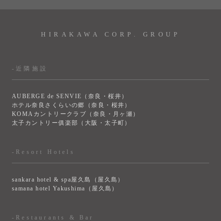
HIRAKAWA CORP. GROUP
-近隣施設
AUBERGE de SENVIE（奈良・桜井）
ホテル奈良さくらいの郷（奈良・桜井）
KOMAカントリークラブ（奈良・月ヶ瀬）
太子カントリー俱楽部（大阪・太子町）
-Resort Hotels
sankara hotel & spa屋久島（屋久島）
samana hotel Yakushima（屋久島）
-Restaurants & Bar