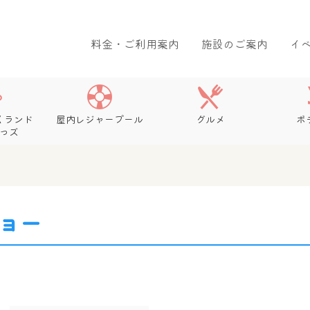
料金・ご利用案内
施設のご案内
イ
くランド
屋内レジャープール
グルメ
ボ
っズ
ショー