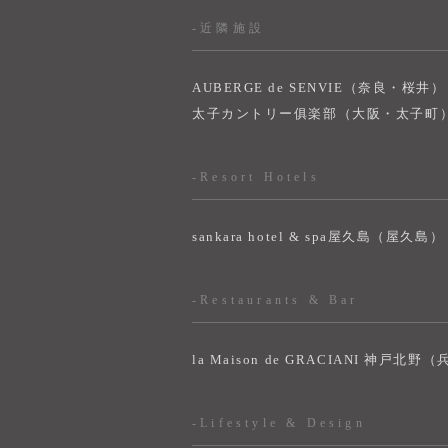
-近隣施設
AUBERGE de SENVIE（奈良・桜井）
太子カントリー俱楽部（大阪・太子町
-Resort Hotels
sankara hotel & spa屋久島（屋久島）
-Restaurants & Bar
la Maison de GRACIANI 神戸北野
-Lifestyle & Design