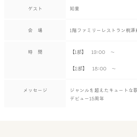
ゲスト
知里
会 場
1階ファミリーレストラン桃源
時 間
【1部】 13:00 ～
【2部】 18:00 ～
メッセージ
ジャンルを超えたキュートな
デビュー15周年