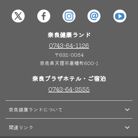
屋内レジャープール
グルメ
奈良健康ランド
奈良わんぱくランド
ボディケア
はしゃきっズ
0743-64-1126
〒632-0084
奈良県天理市嘉幡町600-1
その他施設
ご宿泊
奈良プラザホテル・ご宿泊
0743-64-3555
奈良健康ランドについて
関連リンク