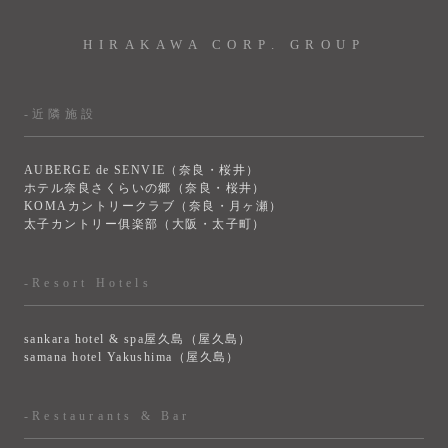
HIRAKAWA CORP. GROUP
-近隣施設
AUBERGE de SENVIE（奈良・桜井）
ホテル奈良さくらいの郷（奈良・桜井）
KOMAカントリークラブ（奈良・月ヶ瀬）
太子カントリー俱楽部（大阪・太子町）
-Resort Hotels
sankara hotel & spa屋久島（屋久島）
samana hotel Yakushima（屋久島）
-Restaurants & Bar