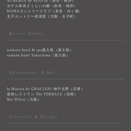
AUBERGE de SENVIE（奈良・桜井）
ホテル奈良さくらいの郷（奈良・桜井）
KOMAカントリークラブ（奈良・月ヶ瀬）
太子カントリー俱楽部（大阪・太子町）
-Resort Hotels
sankara hotel & spa屋久島（屋久島）
samana hotel Yakushima（屋久島）
-Restaurants & Bar
la Maison de GRACIANI 神戸北野（兵庫）
薪焼レストラン The TERRACE（宮崎）
Bar DiJest（大阪）
-Lifestyle & Design