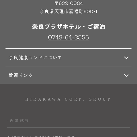
〒632-0084
奈良県天理市嘉幡町600-1
奈良プラザホテル・ご宿泊
0743-64-3555
奈良健康ランドについて
関連リンク
HIRAKAWA CORP. GROUP
-近隣施設