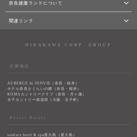
奈良健康ランドについて
関連リンク
HIRAKAWA CORP. GROUP
-近隣施設
AUBERGE de SENVIE（奈良・桜井）
ホテル奈良さくらいの郷（奈良・桜井）
KOMAカントリークラブ（奈良・月ヶ瀬）
太子カントリー俱楽部（大阪・太子町）
-Resort Hotels
sankara hotel & spa屋久島（屋久島）