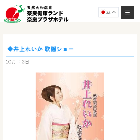
JA
◆井上れいか 歌謡ショー
奈良健康ランド
AIコンシェルジュ
10月：3日
オンライン
奈良健康ランド AIコンシェルジュです。
ご質問をお伺いします。