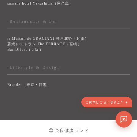
samana hotel Yakushima（屋久島）
-Restaurants & Bar
la Maison de GRACIANI 神戸北野（兵庫）
薪焼レストラン The TERRACE（宮崎）
Bar DiJest（大阪）
-Lifestyle & Design
Brandze（東京・目黒）
> VIEW MORE
© 奈良健康ランド