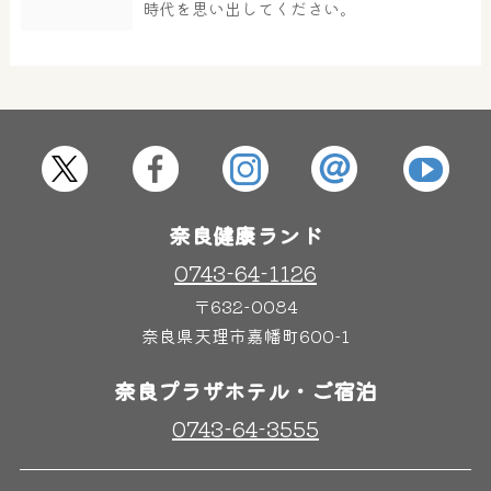
時代を思い出してください。
屋内レジャープール
グルメ
奈良わんぱくランド
ボディケア
はしゃきっズ
奈良健康ランド
0743-64-1126
〒632-0084
その他施設
ご宿泊
奈良県天理市嘉幡町600-1
奈良プラザホテル・ご宿泊
0743-64-3555