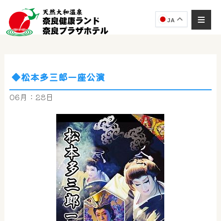
JA
◆松本多三郎一座公演
奈良健康ランド
AIコンシェルジュ
06月：28日
オンライン
奈良健康ランド AIコンシェルジュです。
ご質問をお伺いします。