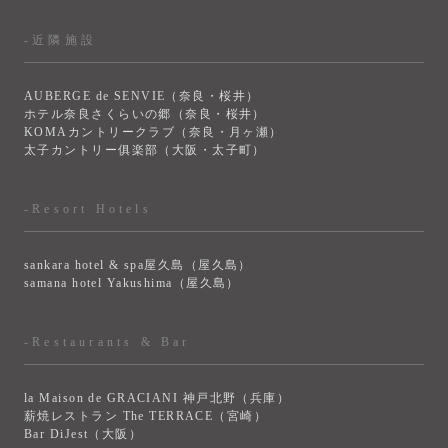
-近隣施設
AUBERGE de SENVIE（奈良・桜井）
ホテル奈良さくらいの郷（奈良・桜井）
KOMAカントリークラブ（奈良・月ヶ瀬）
太子カントリー俱楽部（大阪・太子町）
-Resort Hotels
sankara hotel & spa屋久島（屋久島）
samana hotel Yakushima（屋久島）
-Restaurants & Bar
la Maison de GRACIANI 神戸北野（兵庫）
薪焼レストラン The TERRACE（宮崎）
Bar DiJest（大阪）