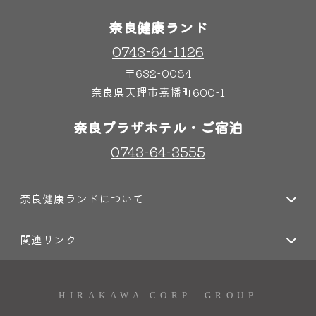
奈良健康ランド
0743-64-1126
奈良わんぱくランド
ボディケア
〒632-0084
はしゃきっズ
奈良県天理市嘉幡町600-1
奈良プラザホテル・ご宿泊
その他施設
ご宿泊
0743-64-3555
奈良健康ランドについて
関連リンク
HIRAKAWA CORP. GROUP