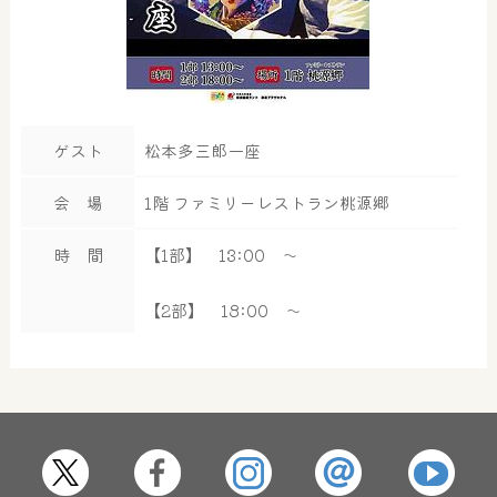
ゲスト
松本多三郎一座
会 場
1階 ファミリーレストラン桃源郷
時 間
【1部】 13:00 ～
【2部】 18:00 ～
大浴場
サウナ・岩盤浴
屋内レジャープール
グルメ