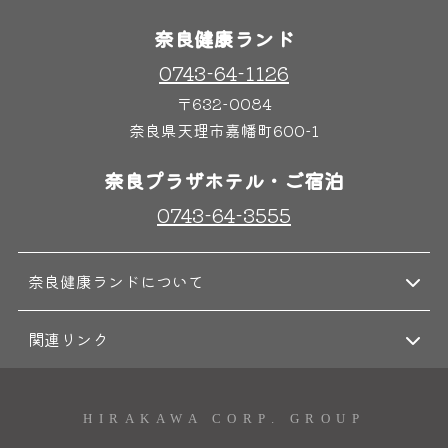
奈良健康ランド
0743-64-1126
奈良わんぱくランド
ボディケア
〒632-0084
はしゃきっズ
奈良県天理市嘉幡町600-1
奈良プラザホテル・ご宿泊
その他施設
ご宿泊
0743-64-3555
奈良健康ランドについて
関連リンク
HIRAKAWA CORP. GROUP