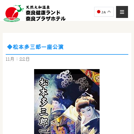
JA
◆松本多三郎一座公演
奈良健康ランド
AIコンシェルジュ
11月：22日
オンライン
奈良健康ランド AIコンシェルジュです。
ご質問をお伺いします。