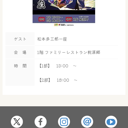
ゲスト
松本多三郎一座
会 場
1階 ファミリーレストラン桃源郷
時 間
【1部】 13:00 ～
【2部】 18:00 ～
大浴場
サウナ・岩盤浴
屋内レジャープール
グルメ