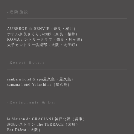
-近隣施設
AUBERGE de SENVIE（奈良・桜井）
ホテル奈良さくらいの郷（奈良・桜井）
KOMAカントリークラブ（奈良・月ヶ瀬）
太子カントリー俱楽部（大阪・太子町）
-Resort Hotels
sankara hotel & spa屋久島（屋久島）
samana hotel Yakushima（屋久島）
-Restaurants & Bar
la Maison de GRACIANI 神戸北野（兵庫）
薪焼レストラン The TERRACE（宮崎）
Bar DiJest（大阪）